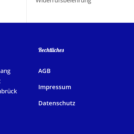
Widerrufsbelehrung
Rechtliches
Lang
AGB
2
Impressum
nbrück
Datenschutz