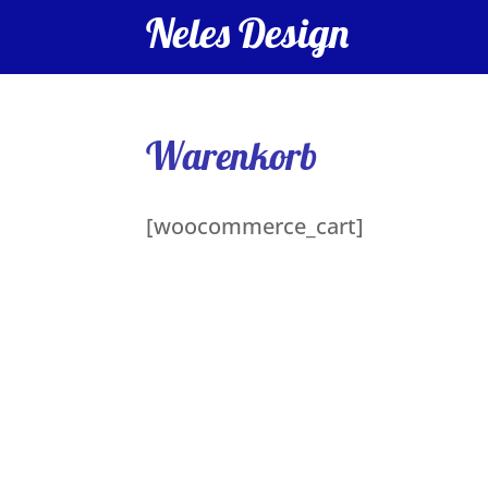
Neles Design
Warenkorb
[woocommerce_cart]