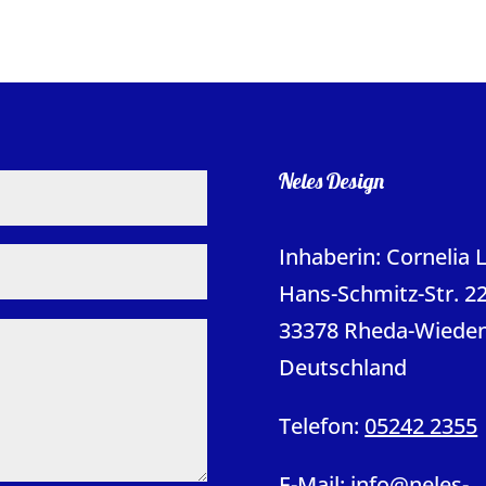
Neles Design
Inhaberin: Cornelia 
Hans-Schmitz-Str. 2
33378 Rheda-Wiede
Deutschland
Telefon:
05242 2355
E-Mail:
info@neles-